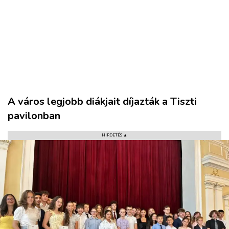
A város legjobb diákjait díjazták a Tiszti
pavilonban
HIRDETÉS ▲