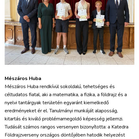
Mészáros Huba
Mészáros Huba rendkívül sokoldalú, tehetséges és
céltudatos fiatal, aki a matematika, a fizika, a földrajz és a
nyelvi tantárgyak területén egyaránt kiemelkedő
eredményeket ér el. Tanulmányi munkáját alaposság,
kitartás és kiváló problémamegoldó képesség jellemzi.
Tudását számos rangos versenyen bizonyította: a Katedra
Földrajzverseny országos döntőjében hatodik helyezést