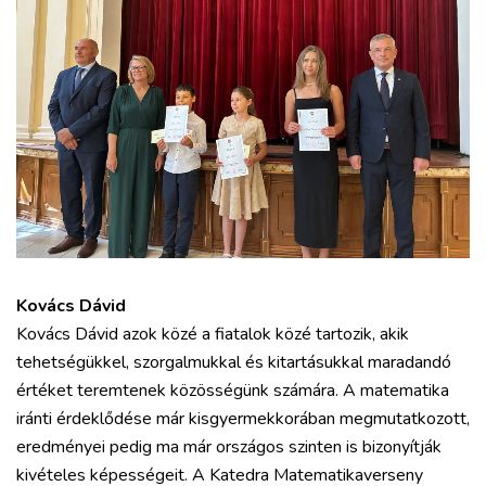
Kovács Dávid
Kovács Dávid azok közé a fiatalok közé tartozik, akik
tehetségükkel, szorgalmukkal és kitartásukkal maradandó
értéket teremtenek közösségünk számára. A matematika
iránti érdeklődése már kisgyermekkorában megmutatkozott,
eredményei pedig ma már országos szinten is bizonyítják
kivételes képességeit. A Katedra Matematikaverseny