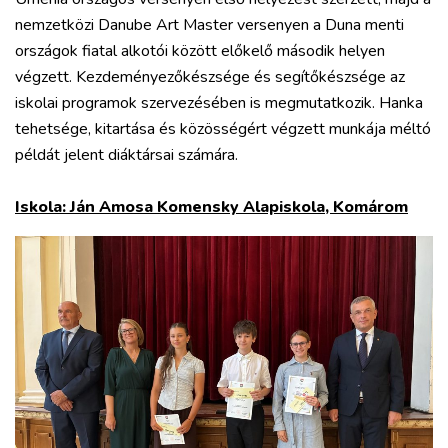
nemzetközi Danube Art Master versenyen a Duna menti
országok fiatal alkotói között előkelő második helyen
végzett. Kezdeményezőkészsége és segítőkészsége az
iskolai programok szervezésében is megmutatkozik. Hanka
tehetsége, kitartása és közösségért végzett munkája méltó
példát jelent diáktársai számára.
Iskola: Ján Amosa Komensky Alapiskola, Komárom