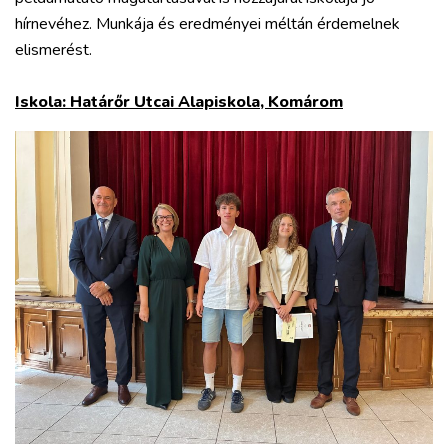
hírnevéhez. Munkája és eredményei méltán érdemelnek
elismerést.
Iskola: Határőr Utcai Alapiskola, Komárom