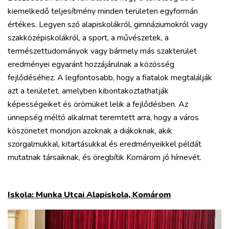
kiemelkedő teljesítmény minden területen egyformán
értékes. Legyen szó alapiskolákról, gimnáziumokról vagy
szakközépiskolákról, a sport, a művészetek, a
természettudományok vagy bármely más szakterület
eredményei egyaránt hozzájárulnak a közösség
fejlődéséhez. A legfontosabb, hogy a fiatalok megtalálják
azt a területet, amelyben kibontakoztathatják
képességeiket és örömüket lelik a fejlődésben. Az
ünnepség méltó alkalmat teremtett arra, hogy a város
köszönetet mondjon azoknak a diákoknak, akik
szorgalmukkal, kitartásukkal és eredményeikkel példát
mutatnak társaiknak, és öregbítik Komárom jó hírnevét.
Iskola: Munka Utcai Alapiskola, Komárom