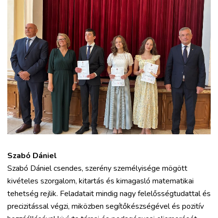
Szabó Dániel
Szabó Dániel csendes, szerény személyisége mögött
kivételes szorgalom, kitartás és kimagasló matematikai
tehetség rejlik. Feladatait mindig nagy felelősségtudattal és
precizitással végzi, miközben segítőkészségével és pozitív