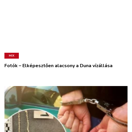
MIX
Fotók – Elképesztően alacsony a Duna vízállása