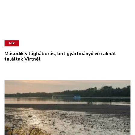
MIX
Második világháborús, brit gyártmányú vízi aknát
találtak Virtnél