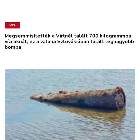
MIX
Megsemmisítették a Virtnél talált 700 kilogrammos
vízi aknát, ez a valaha Szlovákiában talált legnagyobb
bomba