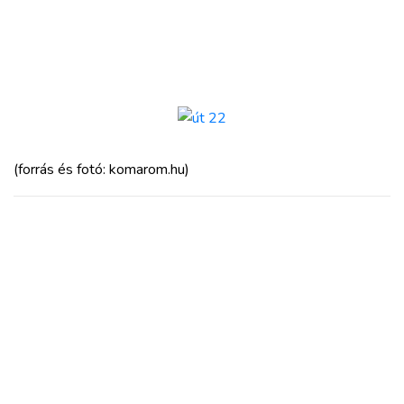
(forrás és fotó: komarom.hu)