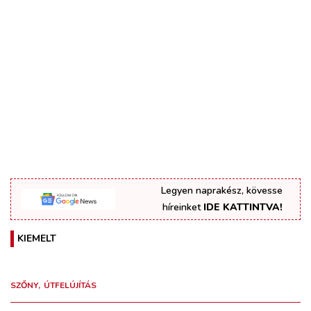
Legyen naprakész, kövesse
híreinket
IDE KATTINTVA!
KIEMELT
SZŐNY
ÚTFELÚJÍTÁS