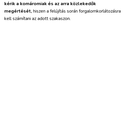
kérik a komáromiak és az arra közlekedők
megértését,
hiszen a felújítás során forgalomkorlátozásra
kell számítani az adott szakaszon.