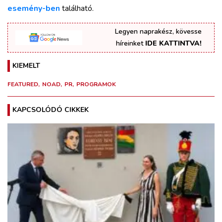
esemény-ben
található.
Legyen naprakész, kövesse
híreinket
IDE KATTINTVA!
KIEMELT
FEATURED
NOAD
PR
PROGRAMOK
KAPCSOLÓDÓ CIKKEK