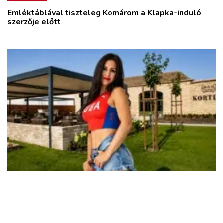
Emléktáblával tiszteleg Komárom a Klapka-induló
szerzője előtt