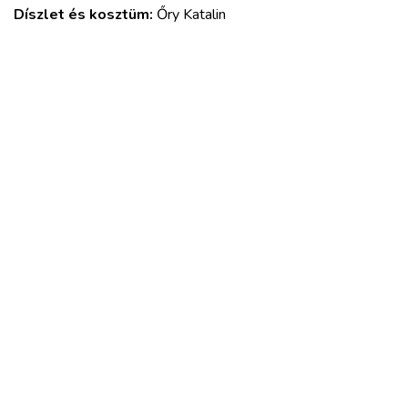
Díszlet és kosztüm:
Őry Katalin