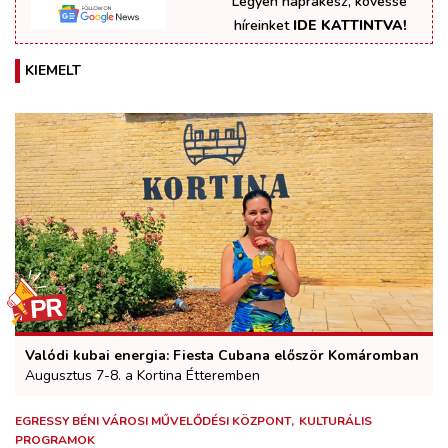
Legyen naprakész, kövesse
híreinket
IDE KATTINTVA!
KIEMELT
Valódi kubai energia: Fiesta Cubana először Komáromban
Augusztus 7-8. a Kortina Étteremben
EGRESSY BÉNI VÁROSI MŰVELŐDÉSI KÖZPONT
KULTURÁLIS
PROGRAMOK