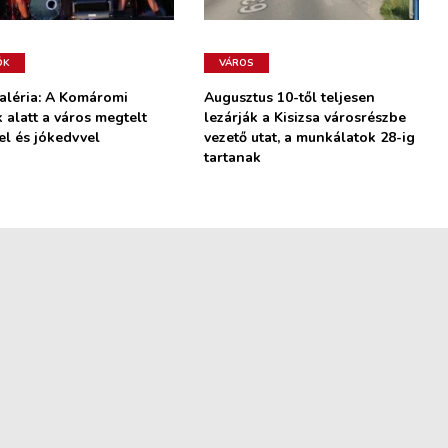
ÓK
VÁROS
aléria: A Komáromi
Augusztus 10-től teljesen
 alatt a város megtelt
lezárják a Kisizsa városrészbe
el és jókedvvel
vezető utat, a munkálatok 28-ig
tartanak