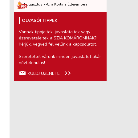
Augusztus 7-8. a Kortina Étteremben
OLVASÓI TIPPEK
Vannak tippjeitek, javaslataitok vagy
észrevételeitek a SZIA KOMÁROMNAK?
Kérjük, vegyed fel velünk a kapcsolatot.
Szeretettel várunk minden javaslatot akár
névtelenül is!
KÜLDJ ÜZENETET