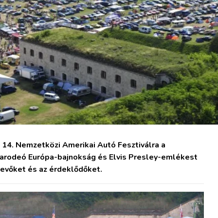
 14. Nemzetközi Amerikai Autó Fesztiválra a
karodeó Európa-bajnokság és Elvis Presley-emlékest
tvevőket és az érdeklődőket.