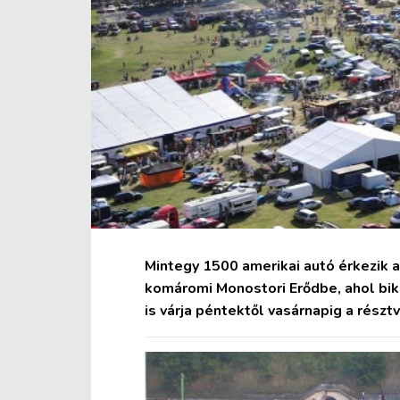
Mintegy 1500 amerikai autó érkezik a
komáromi Monostori Erődbe, ahol bi
is várja péntektől vasárnapig a rész