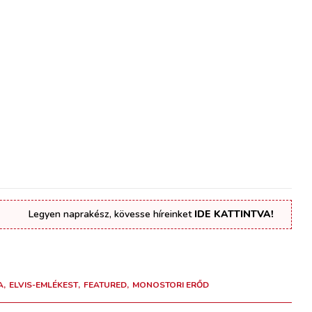
Legyen naprakész, kövesse híreinket
IDE KATTINTVA!
A
ELVIS-EMLÉKEST
FEATURED
MONOSTORI ERŐD