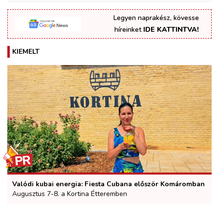
Legyen naprakész, kövesse
híreinket
IDE KATTINTVA!
KIEMELT
Valódi kubai energia: Fiesta Cubana először Komáromban
Augusztus 7-8. a Kortina Étteremben