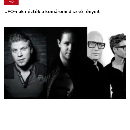
MIX
UFO-nak nézték a komáromi diszkó fényeit