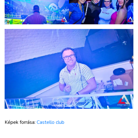
Képek forrása:
Castello club