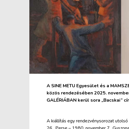
A SINE METU Egyesület és a MAMSZE
közös rendezésében 2025. november 
GALÉRIÁBAN kerül sora „Bacskai” cím
A kiállítás egy rendezvénysorozat utols
26., Perse – 1980. november 7., Guszona