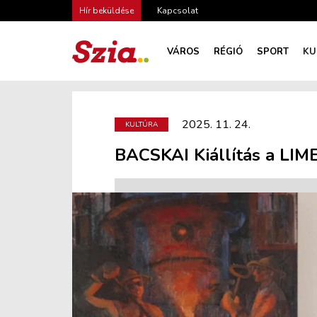
Hír beküldése
Kapcsolat
VÁROS
RÉGIÓ
SPORT
KU
2025. 11. 24.
KULTÚRA
BACSKAI Kiállítás a LIM