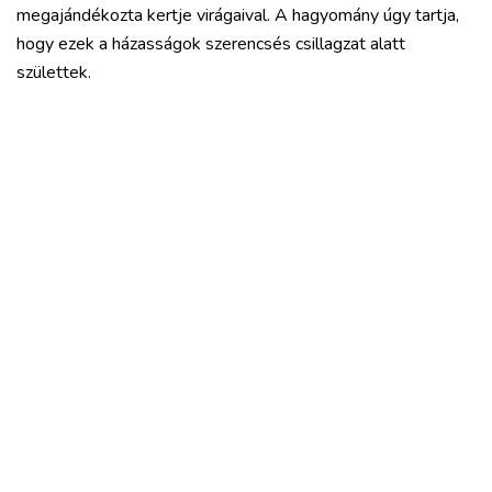
megajándékozta kertje virágaival. A hagyomány úgy tartja,
hogy ezek a házasságok szerencsés csillagzat alatt
születtek.