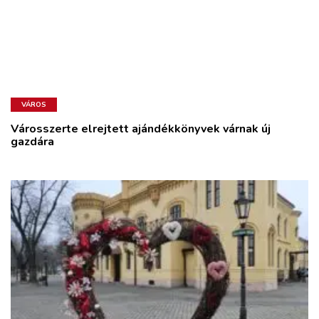
VÁROS
Városszerte elrejtett ajándékkönyvek várnak új
gazdára