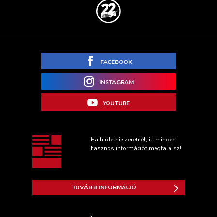
FACEBOOK
INSTAGRAM
YOUTUBE
Ha hirdetni szeretnél, itt minden
hasznos információt megtalálsz!
TOVÁBBI INFORMÁCIÓ