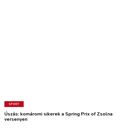
SPORT
Úszás: komáromi sikerek a Spring Prix of Zsolna
versenyen