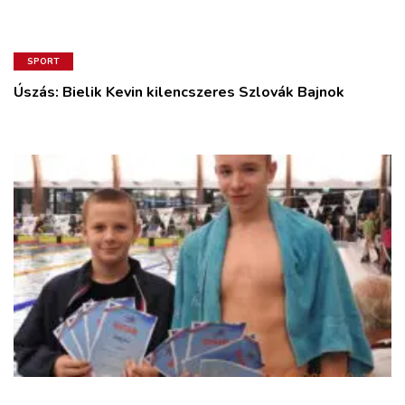
SPORT
Úszás: Bielik Kevin kilencszeres Szlovák Bajnok