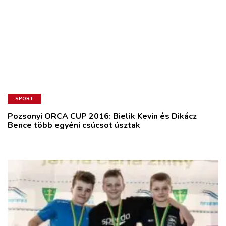
SPORT
Pozsonyi ORCA CUP 2016: Bielik Kevin és Dikácz
Bence több egyéni csúcsot úsztak