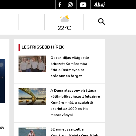
22°C
LEGFRISSEBB HÍREK
Oscar-díjas világsztár
érkezett Komáromba –
Eddie Redmayne az
erődökben forgat
A Duna alacsony vízállása
kőtömböket hozott felszínre
Komáromnál, a szakértő
szerint az 1909-es híd
maradványai
sy
52 érmet szerzett a
Komáromi Kajak-Kenu Klub