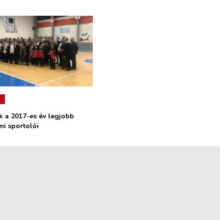
k a 2017-es év legjobb
i sportolói