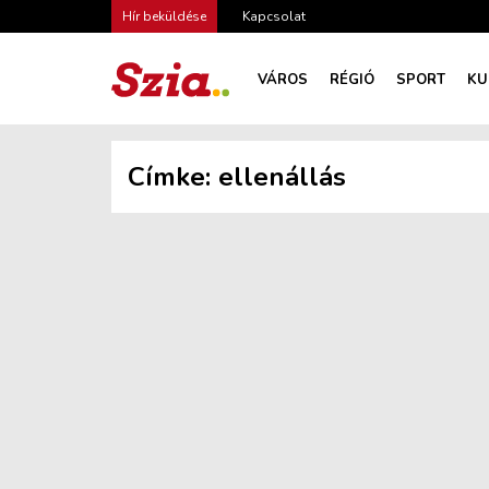
Hír beküldése
Kapcsolat
VÁROS
RÉGIÓ
SPORT
KU
Címke:
ellenállás