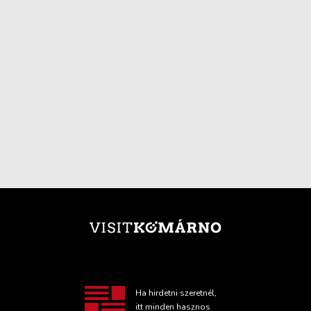
Ha hirdetni szeretnél,
itt minden hasznos