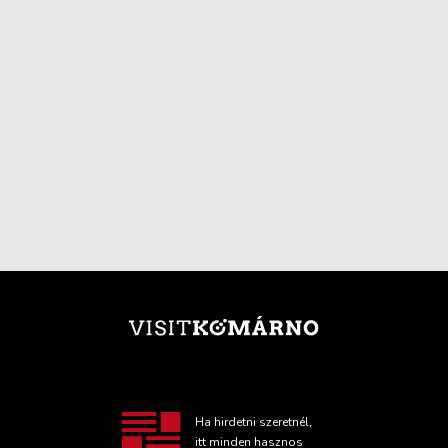
Ha hirdetni szeretnél,
itt minden hasznos