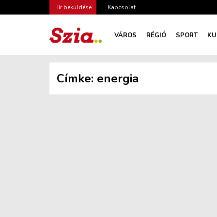
Hír beküldése
Kapcsolat
VÁROS
RÉGIÓ
SPORT
KU
Címke:
energia