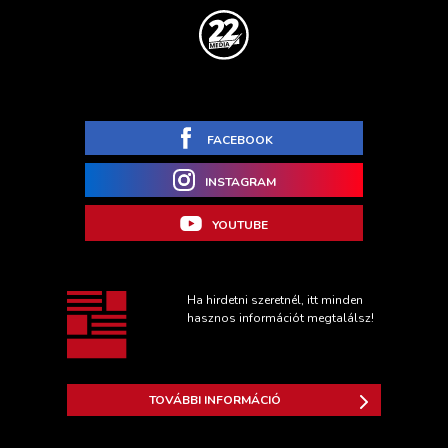
FACEBOOK
INSTAGRAM
YOUTUBE
Ha hirdetni szeretnél, itt minden
hasznos információt megtalálsz!
TOVÁBBI INFORMÁCIÓ