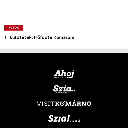
FOTÓK
Ti küldtétek: Hőfödte Komárom