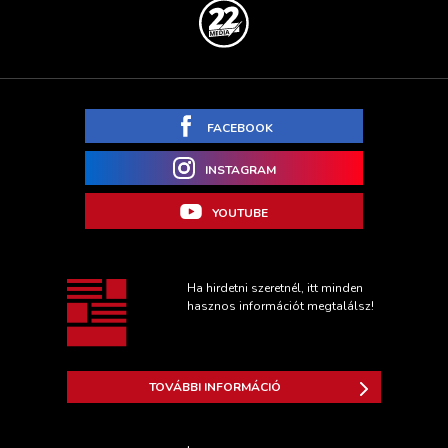
FACEBOOK
INSTAGRAM
YOUTUBE
Ha hirdetni szeretnél, itt minden
hasznos információt megtalálsz!
TOVÁBBI INFORMÁCIÓ