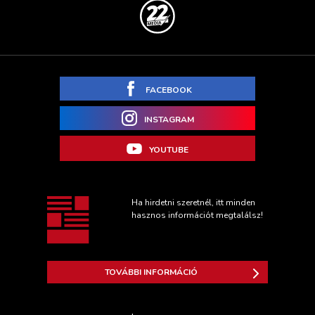
FACEBOOK
INSTAGRAM
YOUTUBE
Ha hirdetni szeretnél, itt minden
hasznos információt megtalálsz!
TOVÁBBI INFORMÁCIÓ