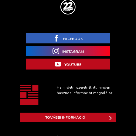
FACEBOOK
INSTAGRAM
YOUTUBE
Ha hirdetni szeretnél, itt minden
hasznos információt megtalálsz!
TOVÁBBI INFORMÁCIÓ