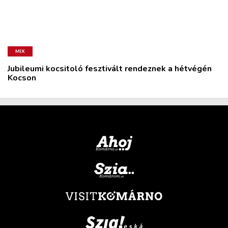
MIX
Jubileumi kocsitoló fesztivált rendeznek a hétvégén
Kocson