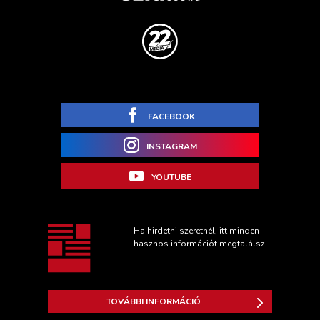
FACEBOOK
INSTAGRAM
YOUTUBE
Ha hirdetni szeretnél, itt minden
hasznos információt megtalálsz!
TOVÁBBI INFORMÁCIÓ