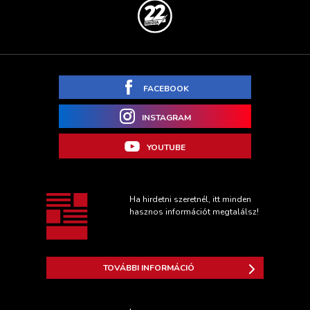
FACEBOOK
INSTAGRAM
YOUTUBE
Ha hirdetni szeretnél, itt minden
hasznos információt megtalálsz!
TOVÁBBI INFORMÁCIÓ