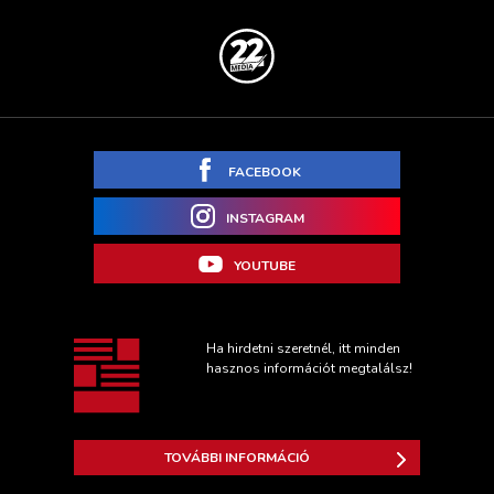
FACEBOOK
INSTAGRAM
YOUTUBE
Ha hirdetni szeretnél, itt minden
hasznos információt megtalálsz!
TOVÁBBI INFORMÁCIÓ