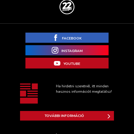
FACEBOOK
INSTAGRAM
YOUTUBE
Ha hirdetni szeretnél, itt minden
hasznos információt megtalálsz!
TOVÁBBI INFORMÁCIÓ