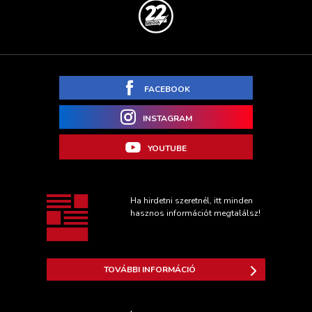
FACEBOOK
INSTAGRAM
YOUTUBE
Ha hirdetni szeretnél, itt minden
hasznos információt megtalálsz!
TOVÁBBI INFORMÁCIÓ