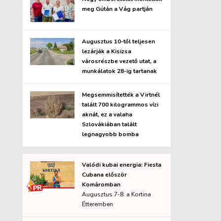
meg Gútán a Vág partján
Augusztus 10-től teljesen
lezárják a Kisizsa
városrészbe vezető utat, a
munkálatok 28-ig tartanak
Megsemmisítették a Virtnél
talált 700 kilogrammos vízi
aknát, ez a valaha
Szlovákiában talált
legnagyobb bomba
Valódi kubai energia: Fiesta
Cubana először
Komáromban
Augusztus 7-8. a Kortina
Étteremben