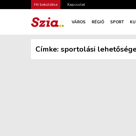
Hír beküldése
Kapcsolat
VÁROS
RÉGIÓ
SPORT
KU
Címke:
sportolási lehetőség