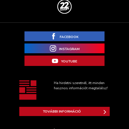
FACEBOOK
INSTAGRAM
YOUTUBE
Ha hirdetni szeretnél, itt minden
hasznos információt megtalálsz!
TOVÁBBI INFORMÁCIÓ