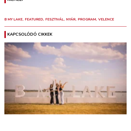
B MY LAKE
FEATURED
FESZTIVÁL
NYÁR
PROGRAM
VELENCE
KAPCSOLÓDÓ CIKKEK