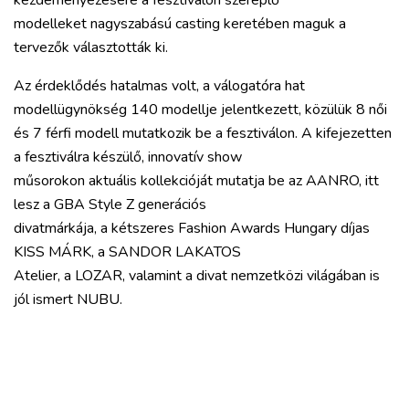
modelleket nagyszabású casting keretében maguk a
tervezők választották ki.
Az érdeklődés hatalmas volt, a válogatóra hat
modellügynökség 140 modellje jelentkezett, közülük 8 női
és 7 férfi modell mutatkozik be a fesztiválon. A kifejezetten
a fesztiválra készülő, innovatív show
műsorokon aktuális kollekcióját mutatja be az AANRO, itt
lesz a GBA Style Z generációs
divatmárkája, a kétszeres Fashion Awards Hungary díjas
KISS MÁRK, a SANDOR LAKATOS
Atelier, a LOZAR, valamint a divat nemzetközi világában is
jól ismert NUBU.