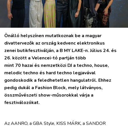
Önálló helyszínen mutatkoznak be a magyar
divattervezők az ország kedvenc elektronikus
zenei butikfesztiválján, a B MY LAKE-n. Július 24. és
26. között a Velencei-tó partján több
mint 70 hazai és nemzetközi DJ a techno, house,
melodic techno és hard techno legjavával
gondoskodik a feledhetetlen hangulatról. Ehhez
pedig dukál a Fashion Block, mely látványos,
összművészeti show-műsorokkal várja a
fesztiválozókat.
Az AANRO, a GBA Style, KISS MÁRK, a SANDOR