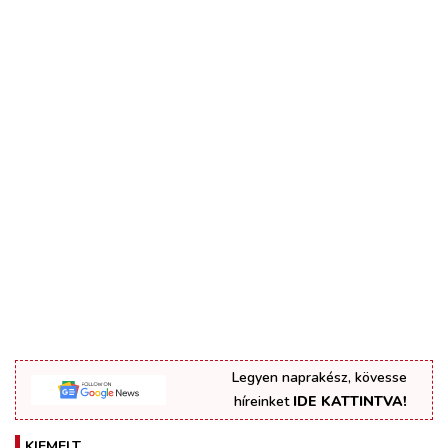
Legyen naprakész, kövesse
híreinket
IDE KATTINTVA!
KIEMELT