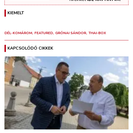
KIEMELT
DÉL-KOMÁROM
FEATURED
GRÓNAI SÁNDOR
THAI-BOX
KAPCSOLÓDÓ CIKKEK