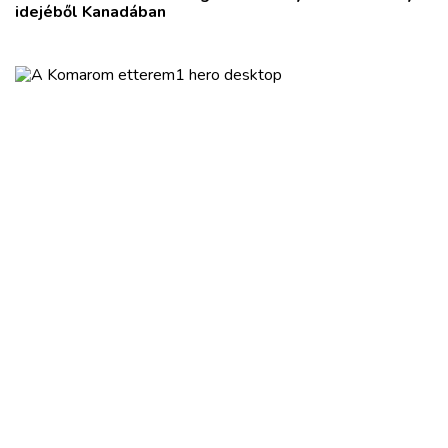
idejéből Kanadában