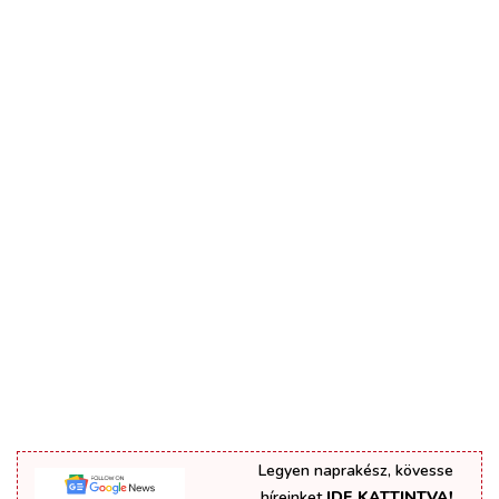
Legyen naprakész, kövesse
híreinket
IDE KATTINTVA!