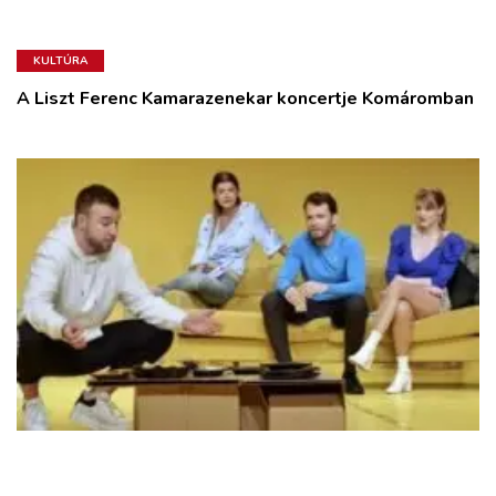
KULTÚRA
A Liszt Ferenc Kamarazenekar koncertje Komáromban