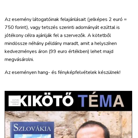
Az esemény látogatóinak felajánlásait (jelképes 2 euró =
750 forint), vagy tetszés szerinti adományát ezúttal is
jótékony célra ajánlják fel a szervezők. A kötetből
mindössze néhány példány maradt, amit a helyszínen
kedvezményes áron (99 euro értékben) lehet majd
megvásárolni.
Az eseményen hang- és fényképfelvételek készülnek!