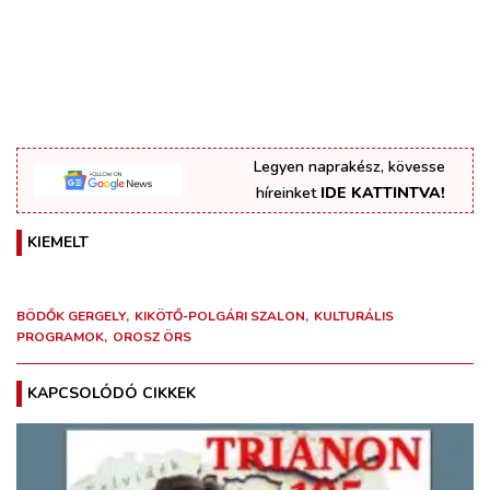
Legyen naprakész, kövesse
híreinket
IDE KATTINTVA!
KIEMELT
BÖDŐK GERGELY
KIKÖTŐ-POLGÁRI SZALON
KULTURÁLIS
PROGRAMOK
OROSZ ÖRS
KAPCSOLÓDÓ CIKKEK