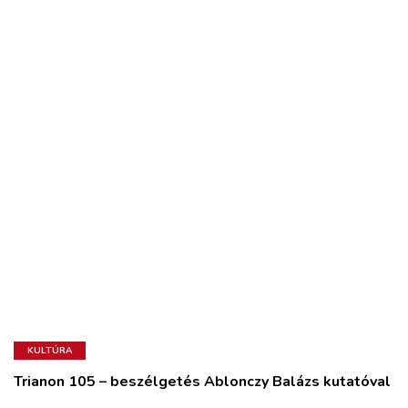
KULTÚRA
Trianon 105 – beszélgetés Ablonczy Balázs kutatóval