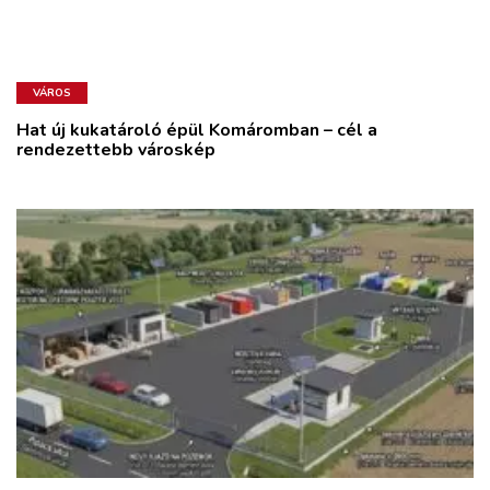
VÁROS
Hat új kukatároló épül Komáromban – cél a
rendezettebb városkép