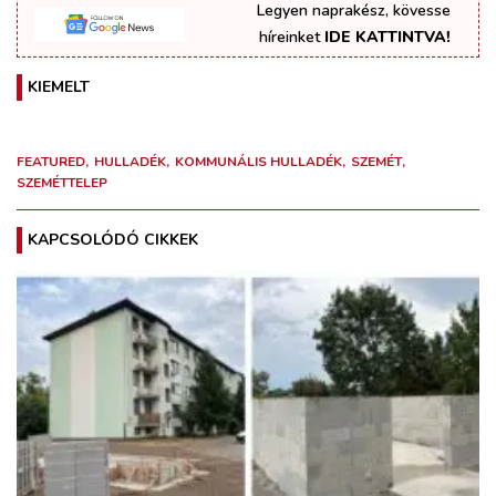
Legyen naprakész, kövesse
híreinket
IDE KATTINTVA!
KIEMELT
FEATURED
HULLADÉK
KOMMUNÁLIS HULLADÉK
SZEMÉT
SZEMÉTTELEP
KAPCSOLÓDÓ CIKKEK