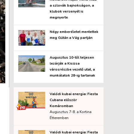
a szlovák bajnokságon, a
klubok versenyét is
megnyerte
Négy emberéletet mentettek
meg Gútán a Vág partján
Augusztus 10-től teljesen
lezárják a Kisizsa
városrészbe vezető utat, a
munkálatok 28-ig tartanak
Valódi kubai energia: Fiesta
Cubana először
Komáromban
Augusztus 7-8. a Kortina
Étteremben
Valódi kubai energia: Fiesta