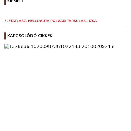
KIEMELT
ÉLETATLASZ
HELLÓGÚTA POLGÁRI TÁRSULÁS.
IZSA
KAPCSOLÓDÓ CIKKEK