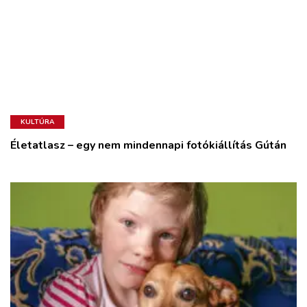
KULTÚRA
Életatlasz – egy nem mindennapi fotókiállítás Gútán