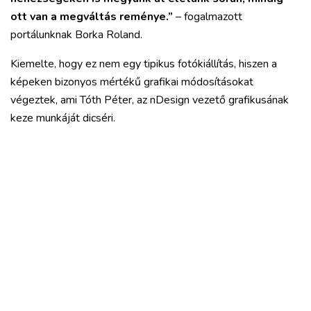
ott van a megváltás reménye.”
– fogalmazott
portálunknak Borka Roland.
Kiemelte, hogy ez nem egy tipikus fotókiállítás, hiszen a
képeken bizonyos mértékű grafikai módosításokat
végeztek, ami Tóth Péter, az nDesign vezető grafikusának
keze munkáját dicséri.