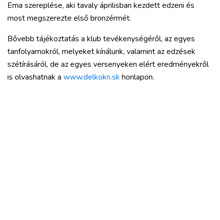
Ema szereplése, aki tavaly áprilisban kezdett edzeni és
most megszerezte első bronzérmét.
Bővebb tájékoztatás a klub tevékenységéről, az egyes
tanfolyamokról, melyeket kínálunk, valamint az edzések
szétírásáról, de az egyes versenyeken elért eredményekről
is olvashatnak a
www.delkokn.sk
honlapon.