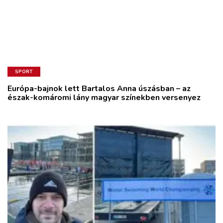
SPORT
Európa-bajnok lett Bartalos Anna úszásban – az
észak-komáromi lány magyar színekben versenyez