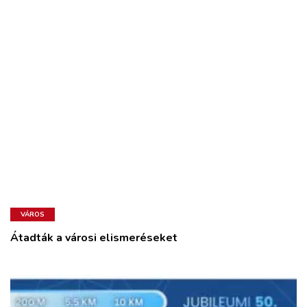
VÁROS
Átadták a városi elismeréseket