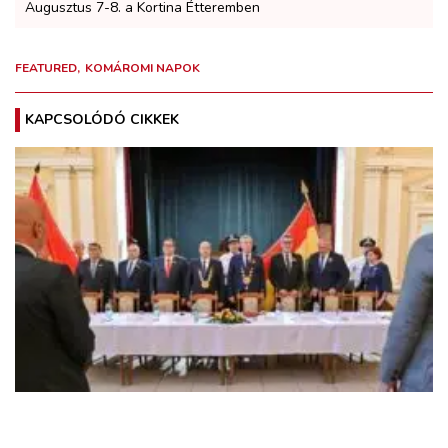
Augusztus 7-8. a Kortina Étteremben
FEATURED
KOMÁROMI NAPOK
KAPCSOLÓDÓ CIKKEK