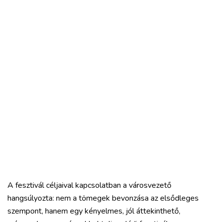
A fesztivál céljaival kapcsolatban a városvezető
hangsúlyozta: nem a tömegek bevonzása az elsődleges
szempont, hanem egy kényelmes, jól áttekinthető,