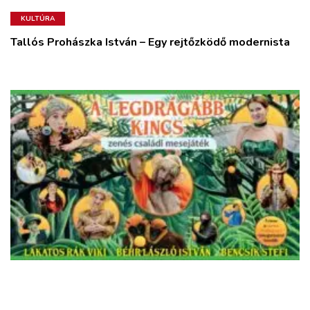
KULTÚRA
Tallós Prohászka István – Egy rejtőzködő modernista