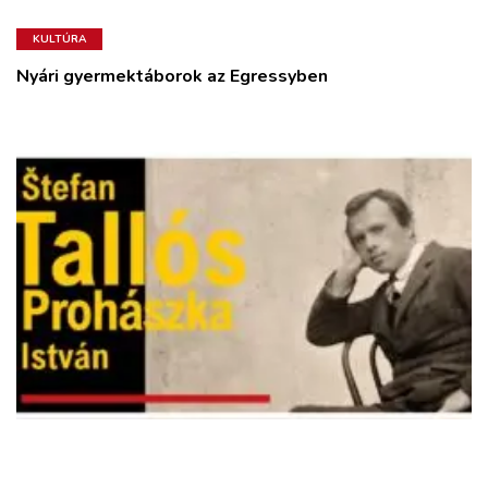
KULTÚRA
Nyári gyermektáborok az Egressyben