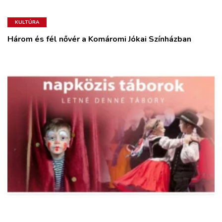
KULTÚRA
Három és fél nővér a Komáromi Jókai Színházban