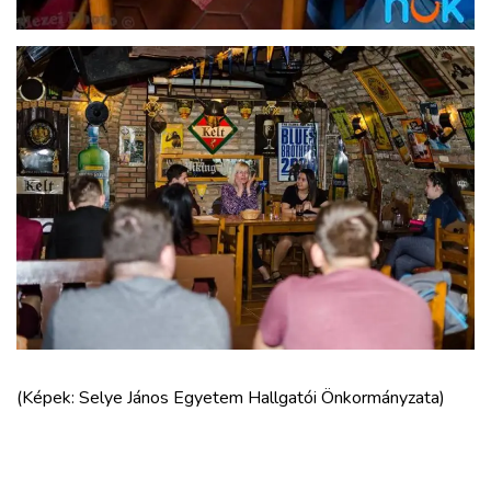
(Képek: Selye János Egyetem Hallgatói Önkormányzata)