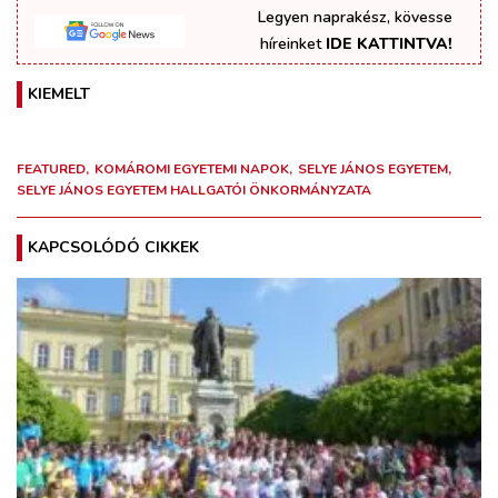
Legyen naprakész, kövesse
híreinket
IDE KATTINTVA!
KIEMELT
FEATURED
KOMÁROMI EGYETEMI NAPOK
SELYE JÁNOS EGYETEM
SELYE JÁNOS EGYETEM HALLGATÓI ÖNKORMÁNYZATA
KAPCSOLÓDÓ CIKKEK