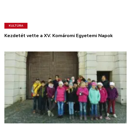
KULTÚRA
Kezdetét vette a XV. Komáromi Egyetemi Napok