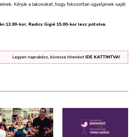
lnek. Kérjük a lakosokat, hogy fokozottan ügyeljenek saját
n 13.00-kor, Radics Gigié 15.00-kor lesz pótolva.
Legyen naprakész, kövesse híreinket
IDE KATTINTVA!