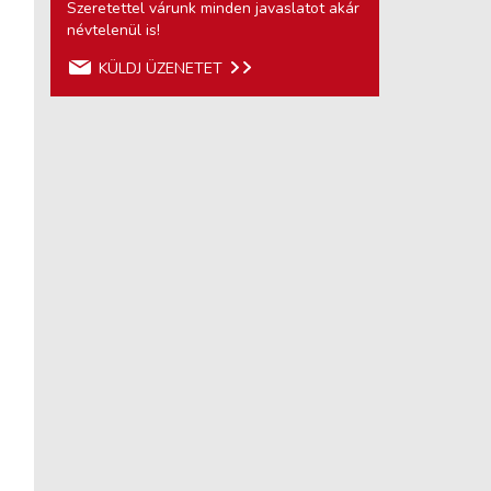
Szeretettel várunk minden javaslatot akár
névtelenül is!
KÜLDJ ÜZENETET