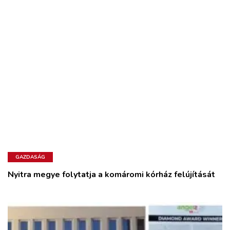
GAZDASÁG
Nyitra megye folytatja a komáromi kórház felújítását