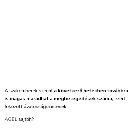
A szakemberek szerint
a következő hetekben továbbra
is magas maradhat a megbetegedések száma,
ezért
fokozott óvatosságra intenek.
AGEL sajtóhír