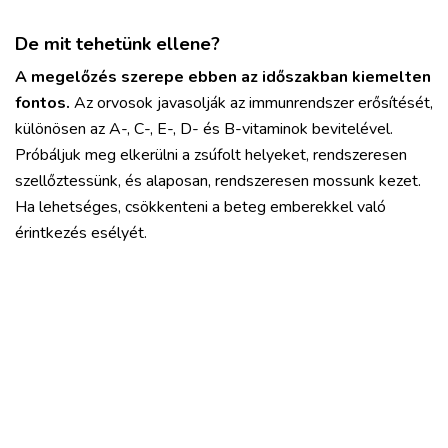
De mit tehetünk ellene?
A megelőzés szerepe ebben az időszakban kiemelten
fontos.
Az orvosok javasolják az immunrendszer erősítését,
különösen az A-, C-, E-, D- és B-vitaminok bevitelével.
Próbáljuk meg elkerülni a zsúfolt helyeket, rendszeresen
szellőztessünk, és alaposan, rendszeresen mossunk kezet.
Ha lehetséges, csökkenteni a beteg emberekkel való
érintkezés esélyét.