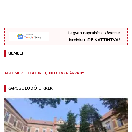
Legyen naprakész, kövesse
híreinket
IDE KATTINTVA!
KIEMELT
AGEL SK RT.
FEATURED
INFLUENZAJÁRVÁNY
KAPCSOLÓDÓ CIKKEK