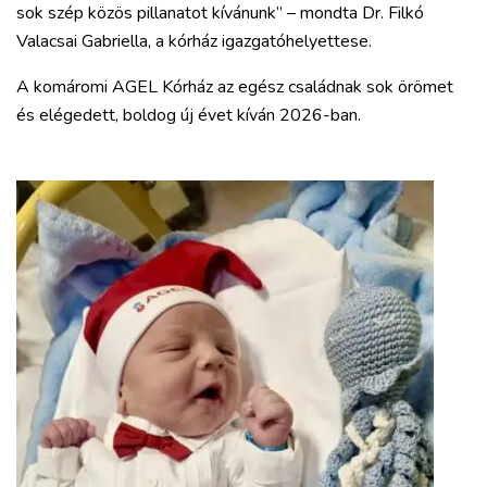
sok szép közös pillanatot kívánunk” – mondta Dr. Filkó
Valacsai Gabriella, a kórház igazgatóhelyettese.
A komáromi AGEL Kórház az egész családnak sok örömet
és elégedett, boldog új évet kíván 2026-ban.