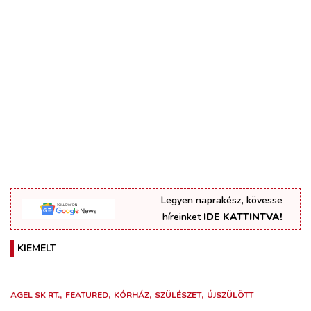
Legyen naprakész, kövesse
híreinket
IDE KATTINTVA!
KIEMELT
AGEL SK RT.
FEATURED
KÓRHÁZ
SZÜLÉSZET
ÚJSZÜLÖTT