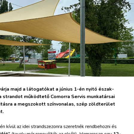
ja majd a látogatókat a június 1-én nyitó észak-
 strandot működtető Comorra Servis munkatársai
itásra a megszokott színvonalas, szép zöldterület
t.
én kívül az idei strandszezonra szeretnék rendbehozni és