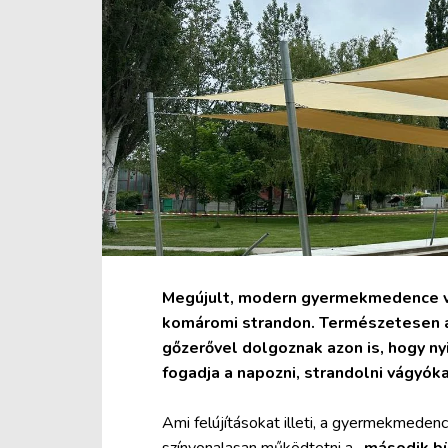
Megújult, modern gyermekmedence vár
komáromi strandon. Természetesen a
gőzerővel dolgoznak azon is, hogy ny
fogadja a napozni, strandolni vágyóka
Ami felújításokat illeti, a gyermekmedenc