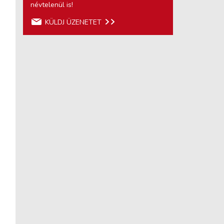
névtelenül is!
KÜLDJ ÜZENETET