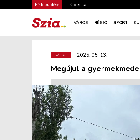
Hír beküldése
Kapcsolat
VÁROS
RÉGIÓ
SPORT
KU
2025. 05. 13.
VÁROS
Megújul a gyermekmeden