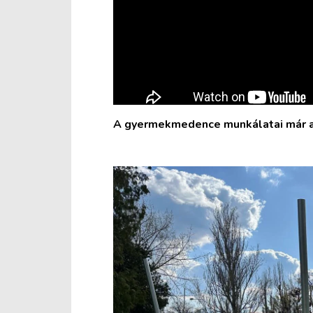
A gyermekmedence munkálatai már a