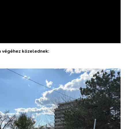
 végéhez közelednek: