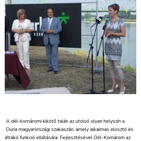
A dél-komáromi kikötő talán az utolsó olyan helyszín a
Duna magyarországi szakaszán, amely alkalmas elosztó és
átrakó funkció ellátására. Fejlesztésével Dél-Komárom az