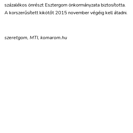
százalékos önrészt Esztergom önkormányzata biztosította.
A korszerűsített kikötőt 2015 november végéig kell átadni.
szeretgom, MTI, komarom.hu