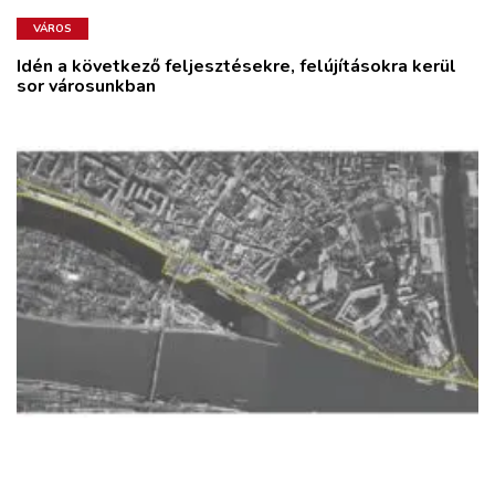
VÁROS
Idén a következő feljesztésekre, felújításokra kerül
sor városunkban