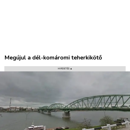
Megújul a dél-komáromi teherkikötő
HIRDETÉS ▲