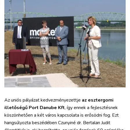
Az uniós pályázat kedvezményezettje
az esztergomi
illetőségű Port Danube Kft
, így ennek a fejlesztésnek
köszönhetően a két város kapcsolata is erősödni fog. Ezt
hangsúlyozta beszédében Czunyiné dr. Bertalan Judit