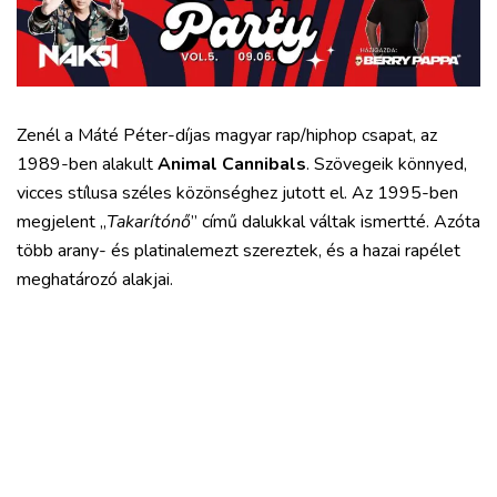
Zenél a Máté Péter-díjas magyar rap/hiphop csapat, az
1989-ben alakult
Animal Cannibals
. Szövegeik könnyed,
vicces stílusa széles közönséghez jutott el. Az 1995-ben
megjelent „
Takarítónő
” című dalukkal váltak ismertté. Azóta
több arany- és platinalemezt szereztek, és a hazai rapélet
meghatározó alakjai.