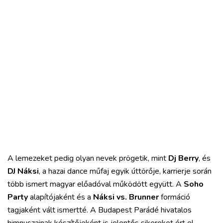
A lemezeket pedig olyan nevek prögetik, mint
Dj Berry
, és
DJ Náksi
, a hazai dance műfaj egyik úttörője, karrierje során
több ismert magyar előadóval működött együtt. A
Soho
Party
alapítójaként és a
Náksi vs. Brunner
formáció
tagjaként vált ismertté. A Budapest Parádé hivatalos