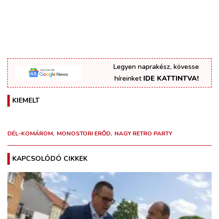
Legyen naprakész, kövesse
híreinket
IDE KATTINTVA!
KIEMELT
DÉL-KOMÁROM
MONOSTORI ERŐD
NAGY RETRO PARTY
KAPCSOLÓDÓ CIKKEK