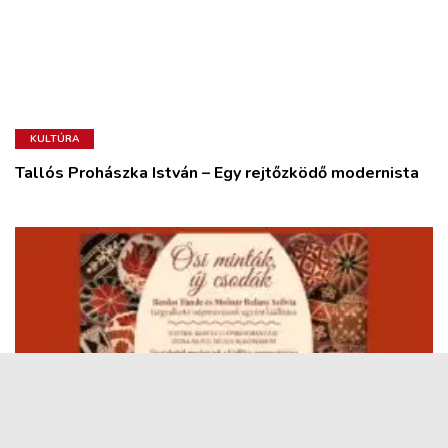
KULTÚRA
Tallós Prohászka István – Egy rejtőzködő modernista