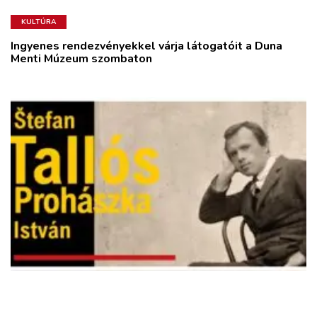
KULTÚRA
Ingyenes rendezvényekkel várja látogatóit a Duna
Menti Múzeum szombaton