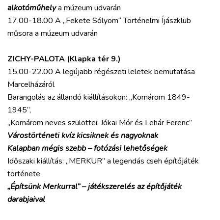
alkotóműhely
a múzeum udvarán
17.00-18.00 A „Fekete Sólyom“ Történelmi Íjászklub
műsora a múzeum udvarán
ZICHY-PALOTA (Klapka tér 9.)
15.00-22.00 A legújabb régészeti leletek bemutatása
Marcelházáról
Barangolás az állandó kiállításokon: „Komárom 1849-
1945”,
„Komárom neves szülöttei: Jókai Mór és Lehár Ferenc”
Várostörténeti kvíz kicsiknek és nagyoknak
Kalapban mégis szebb – fotózási lehetőségek
Időszaki kiállítás: „MERKUR” a legendás cseh építőjáték
története
„Építsünk Merkurral” – játékszerelés az építőjáték
darabjaival