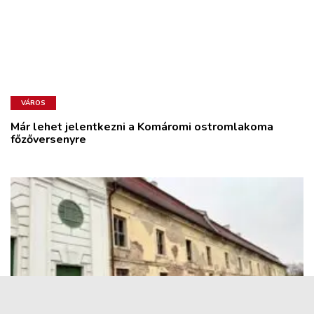
VÁROS
Már lehet jelentkezni a Komáromi ostromlakoma
főzőversenyre