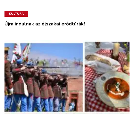
KULTÚRA
Újra indulnak az éjszakai erődtúrák!