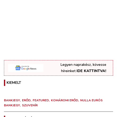
Legyen naprakész, kövesse
híreinket
IDE KATTINTVA!
KIEMELT
BANKJEGY
ERŐD
FEATURED
KOMÁROMI ERŐD
NULLA EURÓS
BANKJEGY
SZUVENÍR