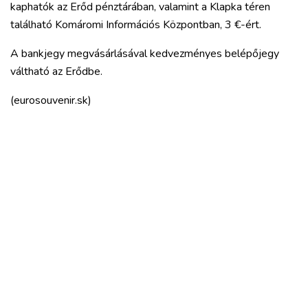
kaphatók az Erőd pénztárában, valamint a Klapka téren
található Komáromi Információs Központban, 3 €-ért.
A bankjegy megvásárlásával kedvezményes belépőjegy
váltható az Erődbe.
(eurosouvenir.sk)