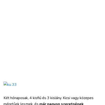
Két hónaposak, 4 kisfiú és 3 kislány. Kicsi vagy közepes
méretűek lesznek, és
már nagyon szeretnének