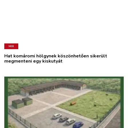
MIX
Hat komáromi hölgynek köszönhetően sikerült
megmenteni egy kiskutyát