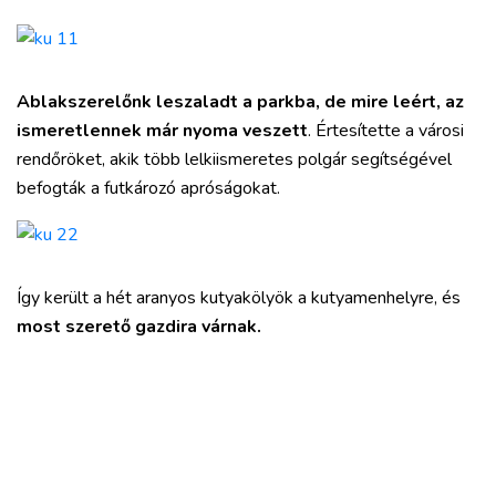
Ablakszerelőnk leszaladt a parkba, de mire leért, az
ismeretlennek már nyoma veszett
. Értesítette a városi
rendőröket, akik több lelkiismeretes polgár segítségével
befogták a futkározó apróságokat.
Így került a hét aranyos kutyakölyök a kutyamenhelyre, és
most szerető gazdira várnak.