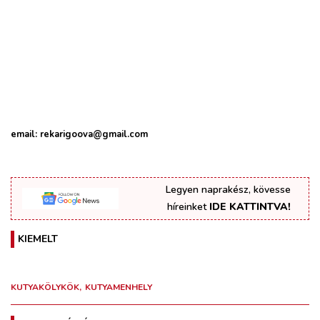
email: rekarigoova@gmail.com
Legyen naprakész, kövesse
híreinket
IDE KATTINTVA!
KIEMELT
KUTYAKÖLYKÖK
KUTYAMENHELY