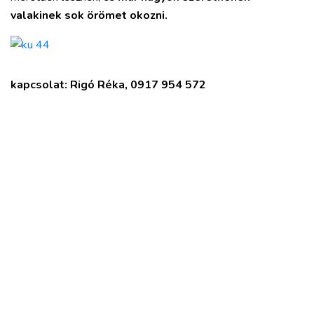
valakinek sok örömet okozni.
kapcsolat: Rigó Réka, 0917 954 572