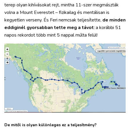
terep olyan kihívásokat rejt, mintha 11-szer megmászták
volna a Mount Everestet – fizikailag és mentálisan is
kegyetlen verseny. És Feri nemcsak teljesítette,
de minden
eddiginél gyorsabban tette meg a távot
: a korábbi 51
napos rekordot több mint 5 nappal múlta felül!
De mitől is olyan különleges ez a teljesítmény?