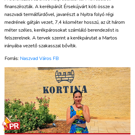
finanszírozták. A kerékpárút Érsekújvárt köti össze a
naszvadi termálfürdővel, javarészt a Nyitra folyó régi
medrének gátján vezet, 7,4 kilométer hosszú, az út három
méter széles, kerékpárosokat számláló berendezést is
felszerelnek. A tervek szerint a kerékpárutat a Martos
irányába vezető szakasszal bővítik.
Forrás:
Naszvad Város FB