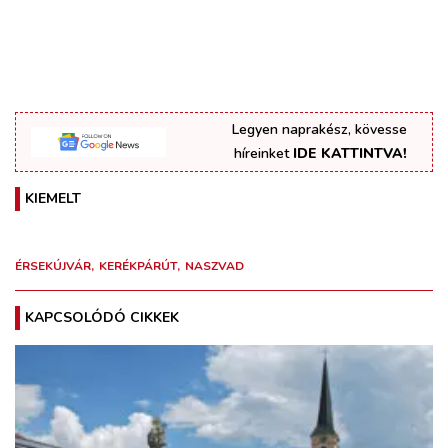
Legyen naprakész, kövesse
híreinket
IDE KATTINTVA!
KIEMELT
ÉRSEKÚJVÁR
KERÉKPÁRÚT
NASZVAD
KAPCSOLÓDÓ CIKKEK