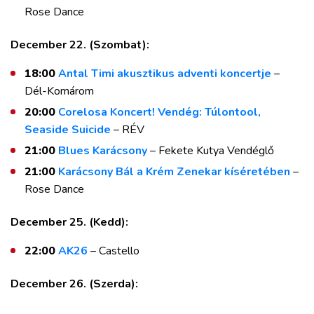
Rose Dance
December 22. (Szombat):
18:00
Antal Timi akusztikus adventi koncertje
–
Dél-Komárom
20:00
Corelosa Koncert! Vendég: Túlontool,
Seaside Suicide
– RÉV
21:00
Blues Karácsony
– Fekete Kutya Vendéglő
21:00
Karácsony Bál a Krém Zenekar kíséretében
–
Rose Dance
December 25. (Kedd):
22:00
AK26
– Castello
December 26. (Szerda):