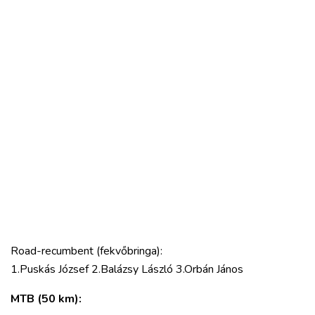
Road-recumbent (fekvőbringa):
1.Puskás József 2.Balázsy László 3.Orbán János
MTB (50 km):