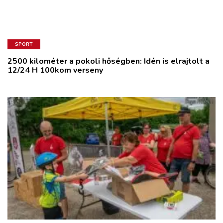
SPORT
2500 kilométer a pokoli hőségben: Idén is elrajtolt a
12/24 H 100kom verseny