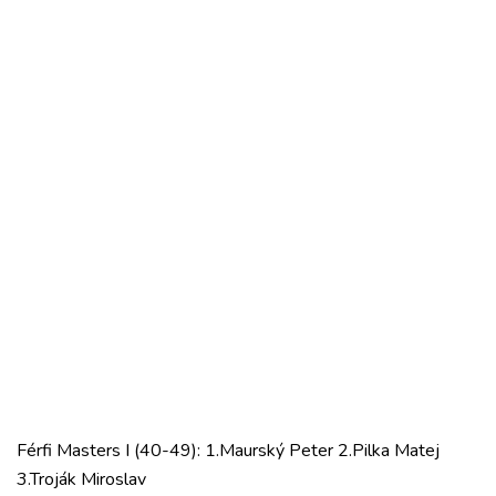
Férfi Masters I (40-49): 1.Maurský Peter 2.Pilka Matej
3.Troják Miroslav