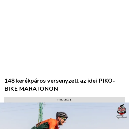
148 kerékpáros versenyzett az idei PIKO-
BIKE MARATONON
HIRDETÉS ▲