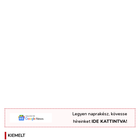
Legyen naprakész, kövesse
híreinket
IDE KATTINTVA!
KIEMELT